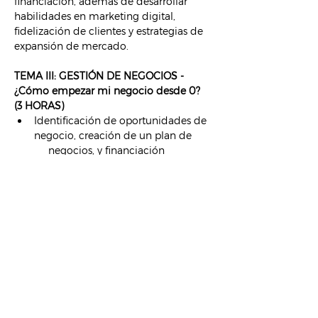
financiación, además de desarrollar 
habilidades en marketing digital, 
fidelización de clientes y estrategias de 
expansión de mercado.
TEMA III: GESTIÓN DE NEGOCIOS - 
¿Cómo empezar mi negocio desde 0? 
(3 HORAS)
Identificación de oportunidades de 
negocio, creación de un plan de 
     negocios, y financiación
Marketing digital, fidelización de 
clientes, y expansión de      mercado
Compartir este evento