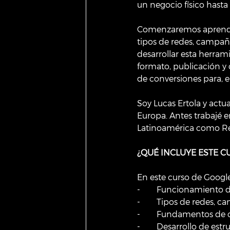
un negocio físico hasta
Comenzaremos aprendie
tipos de redes, campaña
desarrollar esta herram
formato, publicación y 
de conversiones para, 
Soy Lucas Ertola y ac
Europa. Antes trabajé
Latinoamérica como R
¿QUÉ INCLUYE ESTE C
En este curso de Googl
-        Funcionamiento
-        Tipos de redes, 
-        Fundamentos 
-        Desarrollo de es