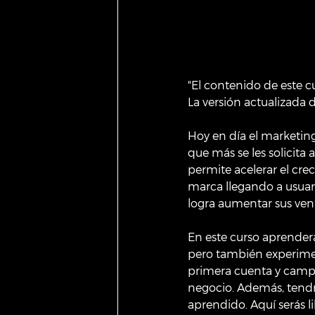
"El contenido de este c
La versión actualizada 
Hoy en día el marketing
que más se les solicita
permite acelerar el cre
marca llegando a usuari
logra aumentar sus ven
En este curso aprender
pero también experimen
primera cuenta y campa
negocio. Además, tendrá
aprendido. Aquí serás l