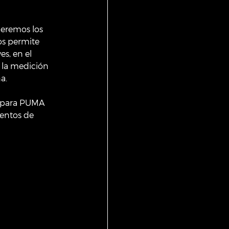
eremos los 
os permite 
s, en el 
 la medición 
a.
 para PUMA 
entos de 