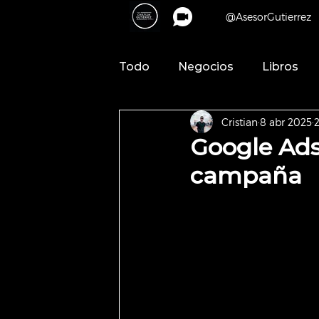
@AsesorGutierrez
Todo
Negocios
Libros
Cristian
8 abr 2025
Cambia tu Chip
Google Ads
campaña