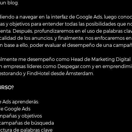
 un blog.
ndo a navegar en la interfaz de Google Ads, luego conoc
s y objetivos para entender todas las posibilidades que n
ienta. Después, profundizaremos en el uso de palabras clave
calidad de los anuncios, y finalmente, nos enfocaremos en
en base a ello, poder evaluar el desempeño de una campañ
tualmente me desempeño como Head de Marketing Digital
 en empresas líderes como Despegar.com y en emprendimi
estorando y FindHotel desde Ámsterdam.
URSO?
e Ads aprenderás:
 de Google Ads
campañas y objetivos
de campañas de búsqueda
tructura de palabras clave