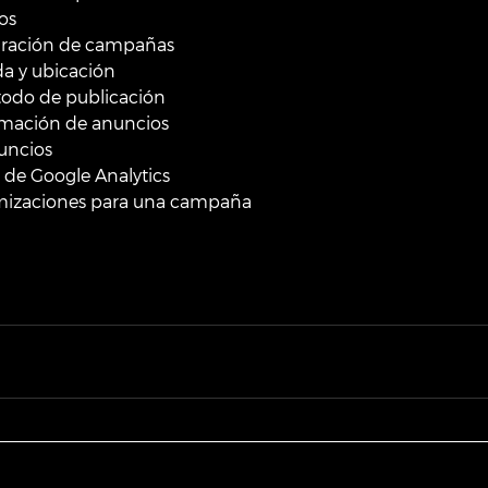
ios
figuración de campañas
ada y ubicación
método de publicación
gramación de anuncios
nuncios
os de Google Analytics
ptimizaciones para una campaña