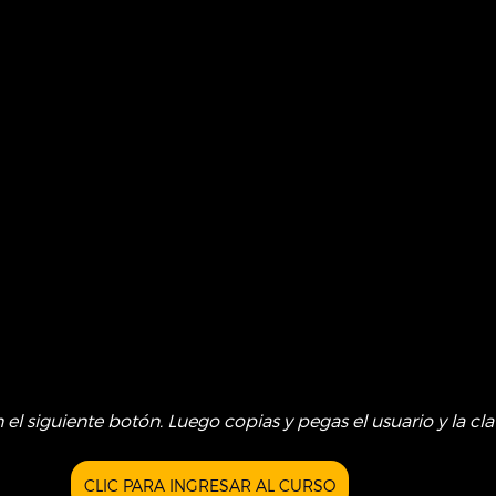
n el siguiente botón. Luego copias y pegas el usuario y la cla
CLIC PARA INGRESAR AL CURSO