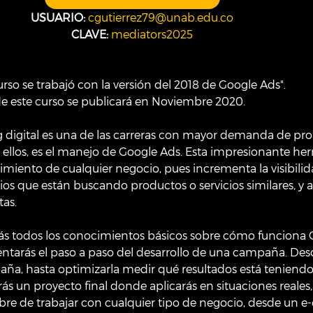
USUARIO:
cgutierrez79@unab.edu.co
CLAVE: 
mediators2025
urso se trabajó con la versión del 2018 de Google Ads".
de este curso se publicará en Noviembre 2020.
 digital es una de las carreras con mayor demanda de profe
 a ellos, es el manejo de Google Ads. Esta impresionante her
cimiento de cualquier negocio, pues incrementa la visibilid
os que están buscando productos o servicios similares, y a
tas.
ás todos los conocimientos básicos sobre cómo funciona 
tarás el paso a paso del desarrollo de una campaña. Desd
ña, hasta optimizarla medir qué resultados está teniendo
s un proyecto final donde aplicarás en situaciones reales,
ibre de trabajar con cualquier tipo de negocio, desde un 