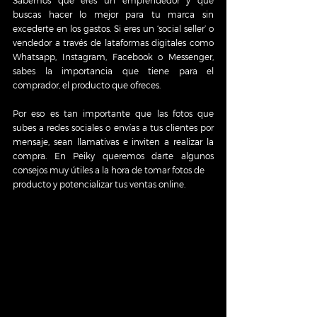
Sabemos que eres un emprendedor y que 
buscas hacer lo mejor para tu marca sin 
excederte en los gastos. Si eres un ‘social seller’ o 
vendedor a través de lataformas digitales como 
Whatsapp, Instagram, Facebook o Messenger, 
sabes la importancia que tiene para el 
comprador, el producto que ofreces. 
Por eso es tan importante que las fotos que 
subes a redes sociales o envías a tus clientes por 
mensaje, sean llamativas e inviten a realizar la 
compra. En Peiky queremos darte algunos 
consejos muy útiles a la hora de tomar fotos de
producto y potencializar tus ventas online.