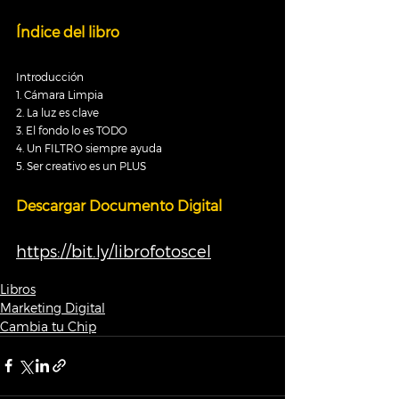
Índice del libro
Introducción 
1. Cámara Limpia
2. La luz es clave
3. El fondo lo es TODO
4. Un FILTRO siempre ayuda
5. Ser creativo es un PLUS
Descargar Documento Digital
https://bit.ly/librofotoscel
Libros
Marketing Digital
Cambia tu Chip